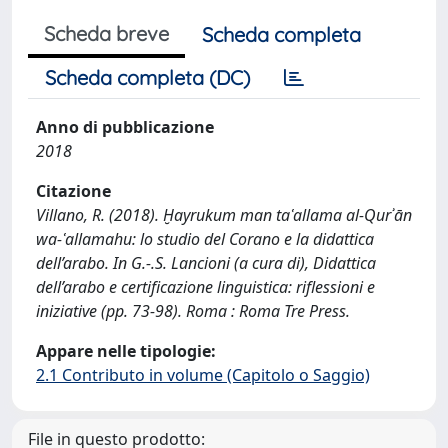
Scheda breve
Scheda completa
Scheda completa (DC)
Anno di pubblicazione
2018
Citazione
Villano, R. (2018). Ḫayrukum man taʿallama al-Qurʾān
wa-ʿallamahu: lo studio del Corano e la didattica
dell’arabo. In G.-.S. Lancioni (a cura di), Didattica
dell’arabo e certificazione linguistica: riflessioni e
iniziative (pp. 73-98). Roma : Roma Tre Press.
Appare nelle tipologie:
2.1 Contributo in volume (Capitolo o Saggio)
File in questo prodotto: