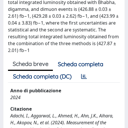
total integrated luminosity obtained with Bhabha,
digamma, and dimuon events is (426.88 ± 0.03 ±
2.61) fb−1, (429.28 ± 0.03 ± 2.62) fb−1, and (423.99 ±
0.04 ± 3.83) fb−1, where the first uncertainties are
statistical and the second are systematic. The
resulting total integrated luminosity obtained from
the combination of the three methods is (427.87 ±
2.01) fb−1
Scheda breve
Scheda completa
Scheda completa (DC)
Anno di pubblicazione
2024
Citazione
Adachi, I., Aggarwal, L., Ahmed, H., Ahn, J.K., Aihara,
H., Akopov, N., et al. (2024). Measurement of the