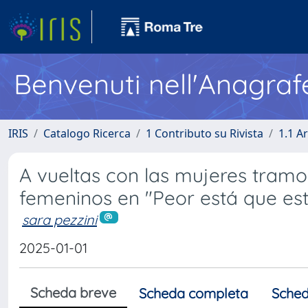
Benvenuti nell'Anagraf
IRIS
Catalogo Ricerca
1 Contributo su Rivista
1.1 Ar
A vueltas con las mujeres tramo
femeninos en "Peor está que es
sara pezzini
2025-01-01
Scheda breve
Scheda completa
Sched