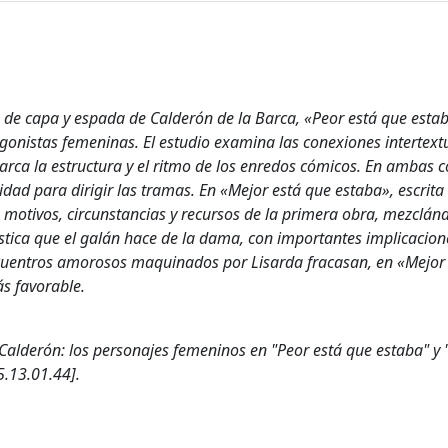
s de capa y espada de Calderón de la Barca, «Peor está que esta
agonistas femeninas. El estudio examina las conexiones intertext
ca la estructura y el ritmo de los enredos cómicos. En ambas 
dad para dirigir las tramas. En «Mejor está que estaba», escrita
motivos, circunstancias y recursos de la primera obra, mezclán
ástica que el galán hace de la dama, con importantes implicacion
ncuentros amorosos maquinados por Lisarda fracasan, en «Mejor 
s favorable.
 Calderón: los personajes femeninos en "Peor está que estaba" y 
.13.01.44].