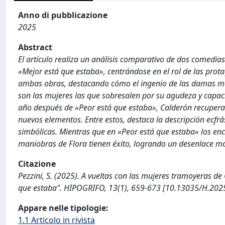
Anno di pubblicazione
2025
Abstract
El artículo realiza un análisis comparativo de dos comedia
«Mejor está que estaba», centrándose en el rol de las prot
ambas obras, destacando cómo el ingenio de las damas mar
son las mujeres las que sobresalen por su agudeza y capaci
año después de «Peor está que estaba», Calderón recupera 
nuevos elementos. Entre estos, destaca la descripción ecfr
simbólicas. Mientras que en «Peor está que estaba» los e
maniobras de Flora tienen éxito, logrando un desenlace má
Citazione
Pezzini, S. (2025). A vueltas con las mujeres tramoyeras de
que estaba". HIPOGRIFO, 13(1), 659-673 [10.13035/H.2025
Appare nelle tipologie:
1.1 Articolo in rivista