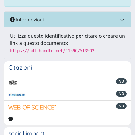
Informazioni
Utilizza questo identificativo per citare o creare un
link a questo documento:
https://hdl.handle.net/11590/513502
Citazioni
ND
ND
ND
social impact