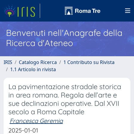
Benvenuti nell'Anagrafe della
Ricerca d'Ateneo
IRIS
Catalogo Ricerca
1 Contributo su Rivista
1.1 Articolo in rivista
La pavimentazione stradale storica
in area romana. Regola dell’arte e
sue declinazioni operative. Dal XVII
secolo a Roma Capitale
Francesca Geremia
2025-01-01