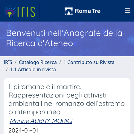
Benvenuti nell'Anagrafe della
Ricerca d'Ateneo
IRIS
Catalogo Ricerca
1 Contributo su Rivista
1.1 Articolo in rivista
Il piromane e il martire.
Rappresentazioni degli attivisti
ambientali nel romanzo dell’estremo
contemporaneo
Marine AUBRY-MORICI
2024-01-01