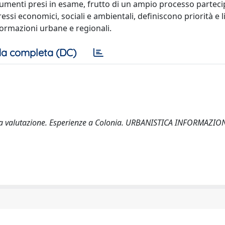
strumenti presi in esame, frutto di un ampio processo parteci
essi economici, sociali e ambientali, definiscono priorità e 
formazioni urbane e regionali.
a completa (DC)
della valutazione. Esperienze a Colonia. URBANISTICA INFORMAZION