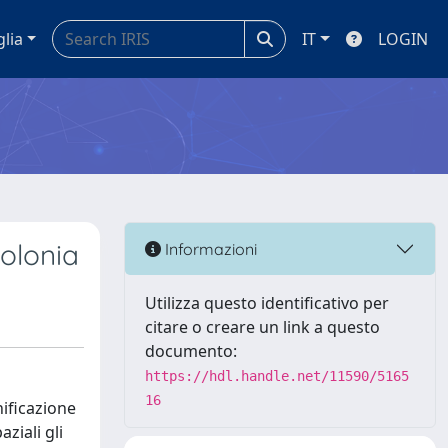
glia
IT
LOGIN
Colonia
Informazioni
Utilizza questo identificativo per
citare o creare un link a questo
documento:
https://hdl.handle.net/11590/5165
16
nificazione
ziali gli