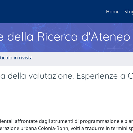
Home
Sfo
e della Ricerca d'Ateneo
ticolo in rivista
ra della valutazione. Esperienze a 
bientali affrontate dagli strumenti di programmazione e pia
razione urbana Colonia-Bonn, volti a tradurre in termini spa