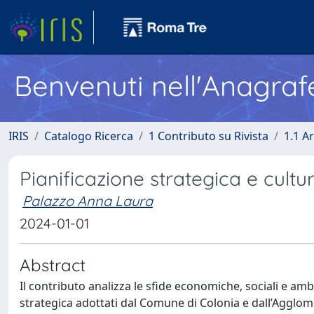
Benvenuti nell'Anagraf
IRIS
Catalogo Ricerca
1 Contributo su Rivista
1.1 Ar
Pianificazione strategica e cultu
Palazzo Anna Laura
2024-01-01
Abstract
Il contributo analizza le sfide economiche, sociali e am
strategica adottati dal Comune di Colonia e dall’Agglome