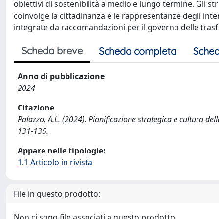
obiettivi di sostenibilità a medio e lungo termine. Gli 
coinvolge la cittadinanza e le rappresentanze degli inter
integrate da raccomandazioni per il governo delle tras
Scheda breve
Scheda completa
Sched
Anno di pubblicazione
2024
Citazione
Palazzo, A.L. (2024). Pianificazione strategica e cultura 
131-135.
Appare nelle tipologie:
1.1 Articolo in rivista
File in questo prodotto:
Non ci sono file associati a questo prodotto.