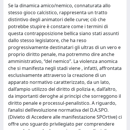
Se la dinamica amico/nemico, connaturata allo
stesso gioco calcistico, rappresenta un tratto
distintivo degli animatori delle curve; ciò che
potrebbe stupire è constare come i termini di
questa contrapposizione bellica siano stati assunti
dallo stesso legislatore, che ha reso
progressivamente destinatari gli ultras di un vero e
proprio diritto penale, ma potremmo dire anche
amministrativo, “del nemico”. La violenza anomica
che si manifesta negli stadi viene , infatti, affrontata
esclusivamente attraverso la creazione di un
apparato normativo caratterizzato, da un lato,
dall’ampio utilizzo del diritto di polizia e, dall’altro,
da importanti deroghe ai principi che sorreggono il
diritto penale e processul-penalistico. A riguardo,
l’analisi dell’evoluzione normativa del D.A.SPO.
(Divieto di Accedere alle manifestazione SPOrtive) ci
offre uno sguardo privilegiato per comprendere