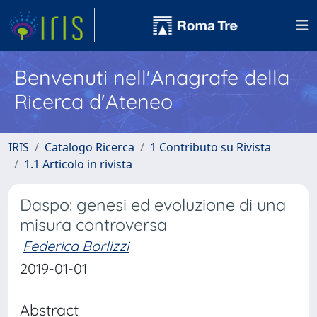
Benvenuti nell'Anagrafe della
Ricerca d'Ateneo
IRIS
Catalogo Ricerca
1 Contributo su Rivista
1.1 Articolo in rivista
Daspo: genesi ed evoluzione di una
misura controversa
Federica Borlizzi
2019-01-01
Abstract