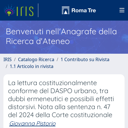
Benvenuti nell'Anagrafe della
Ricerca d'Ateneo
IRIS
Catalogo Ricerca
1 Contributo su Rivista
1.1 Articolo in rivista
La lettura costituzionalmente
conforme del DASPO urbano, tra
dubbi ermeneutici e possibili effetti
distorsivi. Nota alla sentenza n. 47
del 2024 della Corte costituzionale
Giovanna Pistorio