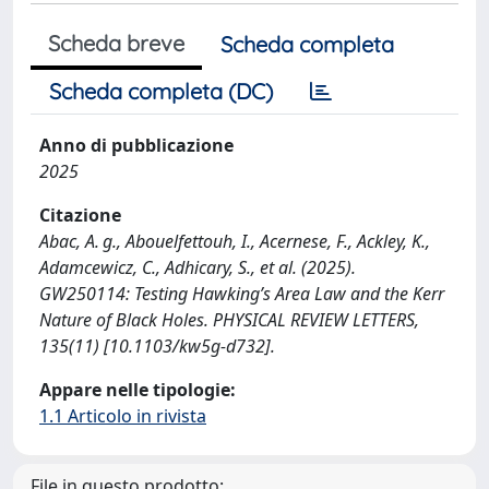
Scheda breve
Scheda completa
Scheda completa (DC)
Anno di pubblicazione
2025
Citazione
Abac, A. g., Abouelfettouh, I., Acernese, F., Ackley, K.,
Adamcewicz, C., Adhicary, S., et al. (2025).
GW250114: Testing Hawking’s Area Law and the Kerr
Nature of Black Holes. PHYSICAL REVIEW LETTERS,
135(11) [10.1103/kw5g-d732].
Appare nelle tipologie:
1.1 Articolo in rivista
File in questo prodotto: