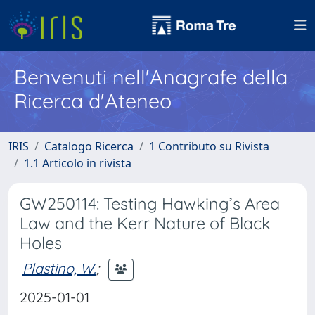
Benvenuti nell'Anagrafe della
Ricerca d'Ateneo
IRIS
Catalogo Ricerca
1 Contributo su Rivista
1.1 Articolo in rivista
GW250114: Testing Hawking’s Area
Law and the Kerr Nature of Black
Holes
Plastino, W.
;
2025-01-01