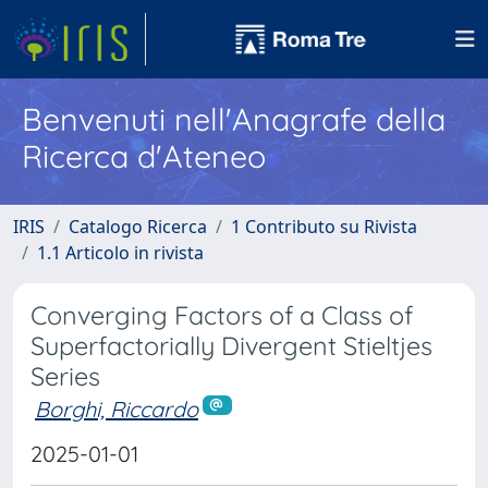
Benvenuti nell'Anagrafe della
Ricerca d'Ateneo
IRIS
Catalogo Ricerca
1 Contributo su Rivista
1.1 Articolo in rivista
Converging Factors of a Class of
Superfactorially Divergent Stieltjes
Series
Borghi, Riccardo
2025-01-01