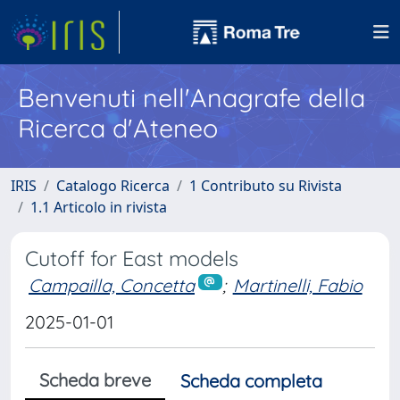
Benvenuti nell'Anagrafe della
Ricerca d'Ateneo
IRIS
Catalogo Ricerca
1 Contributo su Rivista
1.1 Articolo in rivista
Cutoff for East models
Campailla, Concetta
;
Martinelli, Fabio
2025-01-01
Scheda breve
Scheda completa