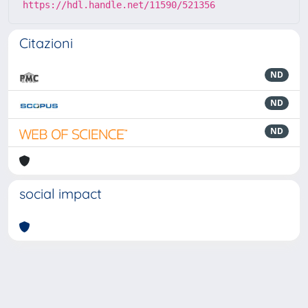
https://hdl.handle.net/11590/521356
Citazioni
ND
ND
ND
social impact