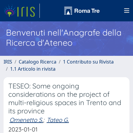
Benvenuti nell'Anagrafe della
Ricerca d'Ateneo
IRIS
Catalogo Ricerca
1 Contributo su Rivista
1.1 Articolo in rivista
TESEO: Some ongoing
considerations on the project of
multi-religious spaces in Trento and
its province
Omenetto S.
;
Tateo G.
2023-01-01