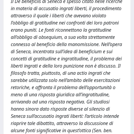
Il De beneficiis di Seneca è spesso citato nelle ricerche
in materia di accusatio ingrati liberti, il procedimento
attraverso il quale i liberti che avevano violato
l’obbligo di gratitudine nei confronti dei loro patroni
erano puniti. Le fonti riconnettono la gratitudine
all’obbligo di obsequium, a sua volta strettamente
connesso al beneficio della manomissione. Nell’opera
di Seneca, incentrata sull’idea di beneficium e sui
concetti di gratitudine e ingratitudine, il problema dei
liberti ingrati e della loro punizione non è discusso. Il
filosofo tratta, piuttosto, di una actio ingrati che
sarebbe utilizzata solo nell’ambito delle esercitazioni
retoriche, e affronta il problema dell’opportunità o
meno di una risposta giuridica all’ingratitudine,
arrivando ad una risposta negativa. Gli studiosi
hanno sinora dato risposte diverse al silenzio di
Seneca sull’accusatio ingrati liberti: l’articolo intende
riaprire tale dibattito, attraverso la discussione di
alcune fonti significative in quest’ottica (Sen. ben.