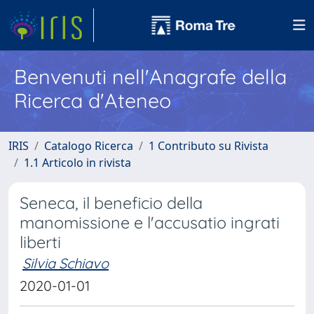
Benvenuti nell'Anagrafe della
Ricerca d'Ateneo
IRIS
Catalogo Ricerca
1 Contributo su Rivista
1.1 Articolo in rivista
Seneca, il beneficio della
manomissione e l'accusatio ingrati
liberti
Silvia Schiavo
2020-01-01