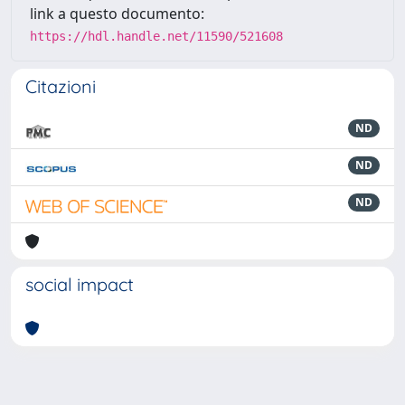
link a questo documento:
https://hdl.handle.net/11590/521608
Citazioni
ND
ND
ND
social impact