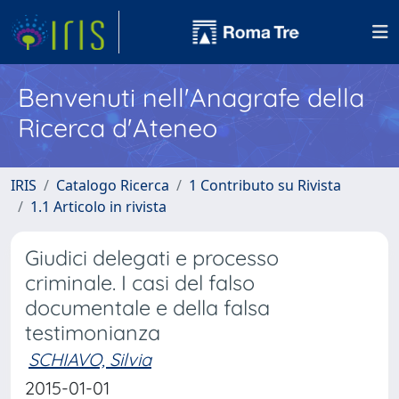
Benvenuti nell'Anagrafe della
Ricerca d'Ateneo
IRIS
Catalogo Ricerca
1 Contributo su Rivista
1.1 Articolo in rivista
Giudici delegati e processo
criminale. I casi del falso
documentale e della falsa
testimonianza
SCHIAVO, Silvia
2015-01-01