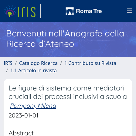
Benvenuti nell'Anagrafe della
Ricerca d'Ateneo
IRIS
Catalogo Ricerca
1 Contributo su Rivista
1.1 Articolo in rivista
Le figure di sistema come mediatori
cruciali dei processi inclusivi a scuola
Pomponi, Milena
2023-01-01
Abstract