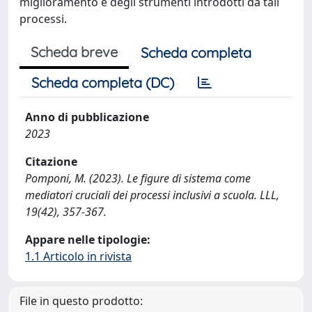
miglioramento e degli strumenti introdotti da tali
processi.
Scheda breve
Scheda completa
Scheda completa (DC)
Anno di pubblicazione
2023
Citazione
Pomponi, M. (2023). Le figure di sistema come
mediatori cruciali dei processi inclusivi a scuola. LLL,
19(42), 357-367.
Appare nelle tipologie:
1.1 Articolo in rivista
File in questo prodotto: