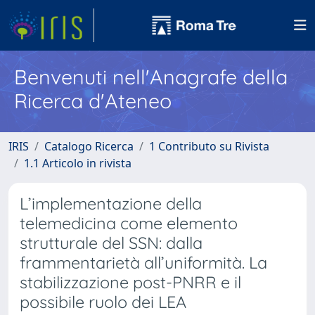
Benvenuti nell'Anagrafe della
Ricerca d'Ateneo
IRIS
Catalogo Ricerca
1 Contributo su Rivista
1.1 Articolo in rivista
L’implementazione della
telemedicina come elemento
strutturale del SSN: dalla
frammentarietà all’uniformità. La
stabilizzazione post-PNRR e il
possibile ruolo dei LEA