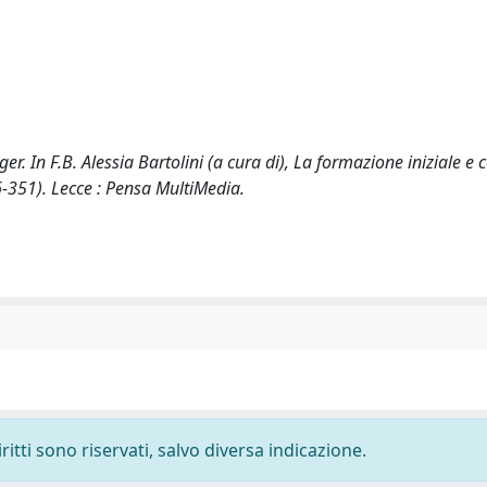
r. In F.B. Alessia Bartolini (a cura di), La formazione iniziale e 
6-351). Lecce : Pensa MultiMedia.
ritti sono riservati, salvo diversa indicazione.