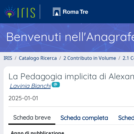
Benvenuti nell'Anagraf
IRIS
Catalogo Ricerca
2 Contributo in Volume
2.1 C
La Pedagogia implicita di Alexa
Lavinia Bianchi
2025-01-01
Scheda breve
Scheda completa
Sched
Anno di pubblicazione