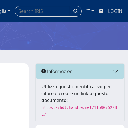
glia
IT
LOGIN
Informazioni
Utilizza questo identificativo per
citare o creare un link a questo
documento:
https://hdl.handle.net/11590/5228
17