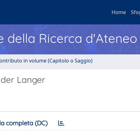
Home
Sfo
e della Ricerca d'Ateneo
ontributo in volume (Capitolo o Saggio)
nder Langer
a completa (DC)