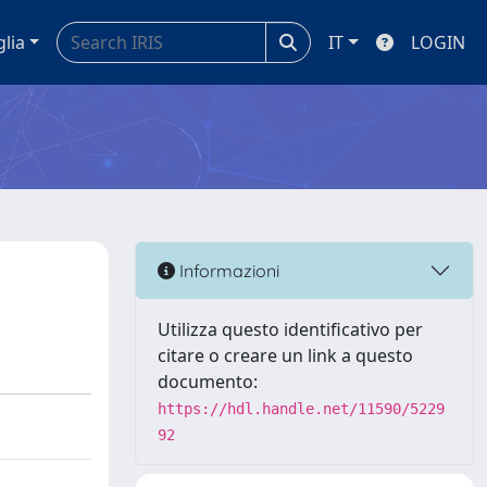
glia
IT
LOGIN
Informazioni
Utilizza questo identificativo per
citare o creare un link a questo
documento:
https://hdl.handle.net/11590/5229
92