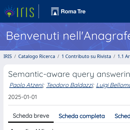
Benvenuti nell'Anagraf
IRIS
Catalogo Ricerca
1 Contributo su Rivista
1.1 Ar
Semantic-aware query answerin
Paolo Atzeni
;
Teodoro Baldazzi
;
Luigi Belloma
2025-01-01
Scheda breve
Scheda completa
Sched