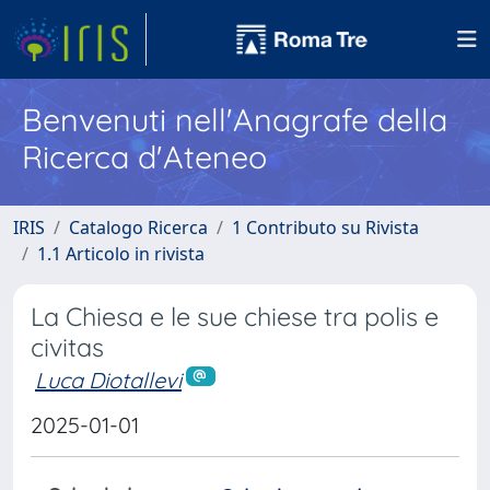
Benvenuti nell'Anagrafe della
Ricerca d'Ateneo
IRIS
Catalogo Ricerca
1 Contributo su Rivista
1.1 Articolo in rivista
La Chiesa e le sue chiese tra polis e
civitas
Luca Diotallevi
2025-01-01