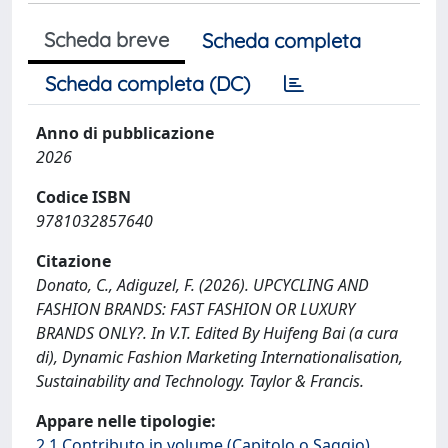
Scheda breve
Scheda completa
Scheda completa (DC)
Anno di pubblicazione
2026
Codice ISBN
9781032857640
Citazione
Donato, C., Adiguzel, F. (2026). UPCYCLING AND
FASHION BRANDS: FAST FASHION OR LUXURY
BRANDS ONLY?. In V.T. Edited By Huifeng Bai (a cura
di), Dynamic Fashion Marketing Internationalisation,
Sustainability and Technology. Taylor & Francis.
Appare nelle tipologie:
2.1 Contributo in volume (Capitolo o Saggio)