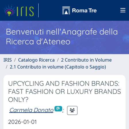
Benvenuti nell'Anagrafe della
Ricerca d'Ateneo
IRIS
Catalogo Ricerca
2 Contributo in Volume
2.1 Contributo in volume (Capitolo o Saggio)
UPCYCLING AND FASHION BRANDS:
FAST FASHION OR LUXURY BRANDS
ONLY?
Carmela Donato
;
2026-01-01