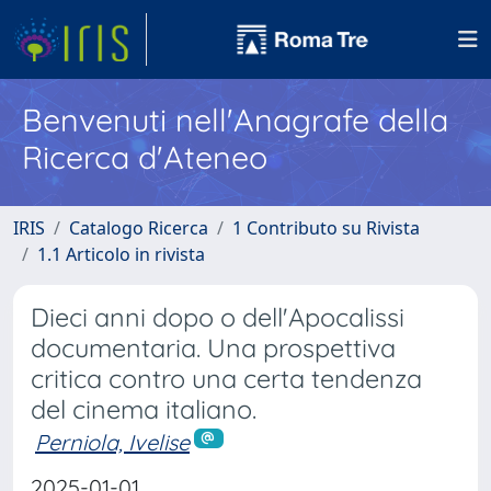
Benvenuti nell'Anagrafe della
Ricerca d'Ateneo
IRIS
Catalogo Ricerca
1 Contributo su Rivista
1.1 Articolo in rivista
Dieci anni dopo o dell'Apocalissi
documentaria. Una prospettiva
critica contro una certa tendenza
del cinema italiano.
Perniola, Ivelise
2025-01-01