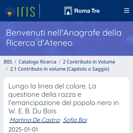
Benvenuti nell'Anagrafe della
Ricerca d'Ateneo
IRIS
Catalogo Ricerca
2 Contributo in Volume
2.1 Contributo in volume (Capitolo o Saggio)
Lungo la linea del colore. La
questione della razza e
l’emancipazione del popolo nero in
W. E. B. Du Bois
Martina De Castro
;
Sofia Boi
2025-01-01