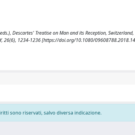
eds.), Descartes' Treatise on Man and its Reception, Switzerland, 
26(6), 1234-1236 [https://doi.org/10.1080/09608788.2018.1
ritti sono riservati, salvo diversa indicazione.