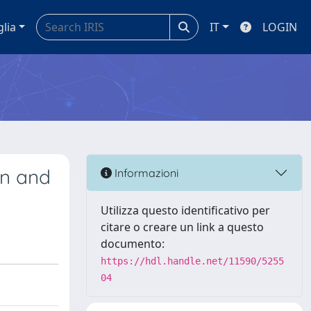
glia
IT
LOGIN
an and
Informazioni
Utilizza questo identificativo per
citare o creare un link a questo
documento:
https://hdl.handle.net/11590/5255
04