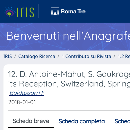
Benvenuti nell'Anagraf
IRIS
Catalogo Ricerca
1 Contributo su Rivista
1.2 R
12. D. Antoine-Mahut, S. Gaukrog
its Reception, Switzerland, Sprin
Baldassarri F
2018-01-01
Scheda breve
Scheda completa
Sched