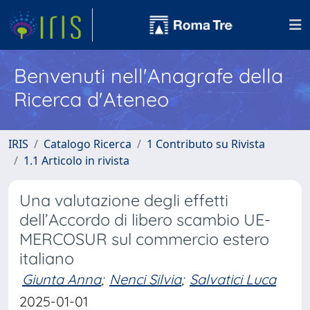
Benvenuti nell'Anagrafe della
Ricerca d'Ateneo
IRIS
Catalogo Ricerca
1 Contributo su Rivista
1.1 Articolo in rivista
Una valutazione degli effetti
dell’Accordo di libero scambio UE-
MERCOSUR sul commercio estero
italiano
Giunta Anna
;
Nenci Silvia
;
Salvatici Luca
2025-01-01