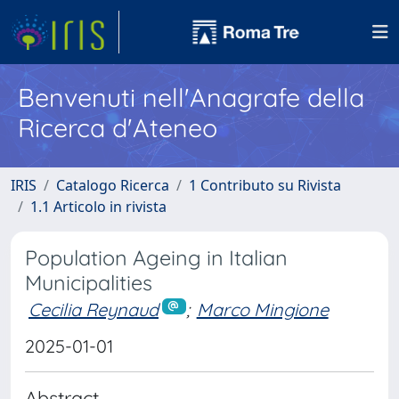
Benvenuti nell'Anagrafe della
Ricerca d'Ateneo
IRIS
Catalogo Ricerca
1 Contributo su Rivista
1.1 Articolo in rivista
Population Ageing in Italian
Municipalities
Cecilia Reynaud
;
Marco Mingione
2025-01-01
Abstract