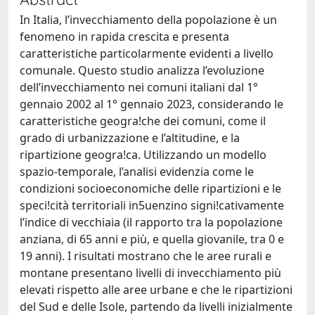
In Italia, l’invecchiamento della popolazione è un
fenomeno in rapida crescita e presenta
caratteristiche particolarmente evidenti a livello
comunale. Questo studio analizza l’evoluzione
dell’invecchiamento nei comuni italiani dal 1°
gennaio 2002 al 1° gennaio 2023, considerando le
caratteristiche geogra!che dei comuni, come il
grado di urbanizzazione e l’altitudine, e la
ripartizione geogra!ca. Utilizzando un modello
spazio-temporale, l’analisi evidenzia come le
condizioni socioeconomiche delle ripartizioni e le
speci!cità territoriali in5uenzino signi!cativamente
l’indice di vecchiaia (il rapporto tra la popolazione
anziana, di 65 anni e più, e quella giovanile, tra 0 e
19 anni). I risultati mostrano che le aree rurali e
montane presentano livelli di invecchiamento più
elevati rispetto alle aree urbane e che le ripartizioni
del Sud e delle Isole, partendo da livelli inizialmente