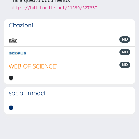
https://hdl.handle.net/11590/527337
Citazioni
ND
ND
ND
social impact