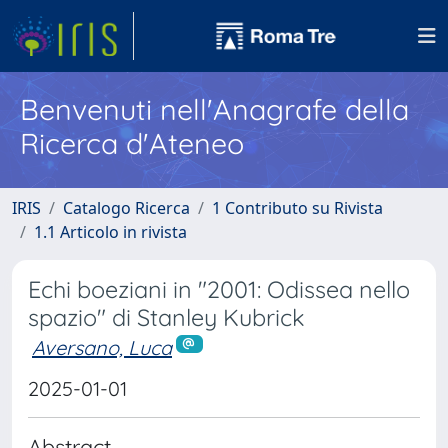
Benvenuti nell'Anagrafe della
Ricerca d'Ateneo
IRIS
Catalogo Ricerca
1 Contributo su Rivista
1.1 Articolo in rivista
Echi boeziani in "2001: Odissea nello
spazio" di Stanley Kubrick
Aversano, Luca
2025-01-01
Abstract