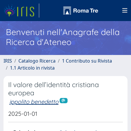
Benvenuti nell'Anagrafe della
Ricerca d'Ateneo
IRIS
Catalogo Ricerca
1 Contributo su Rivista
1.1 Articolo in rivista
Il valore dell’identità cristiana
europea
ippolito benedetto
2025-01-01