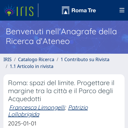
Benvenuti nell'Anagrafe della
Ricerca d'Ateneo
IRIS
Catalogo Ricerca
1 Contributo su Rivista
1.1 Articolo in rivista
Roma: spazi del limite. Progettare il
margine tra la città e il Parco degli
Acquedotti
Francesca Limongelli
;
Patrizio
Lollobrigida
2025-01-01