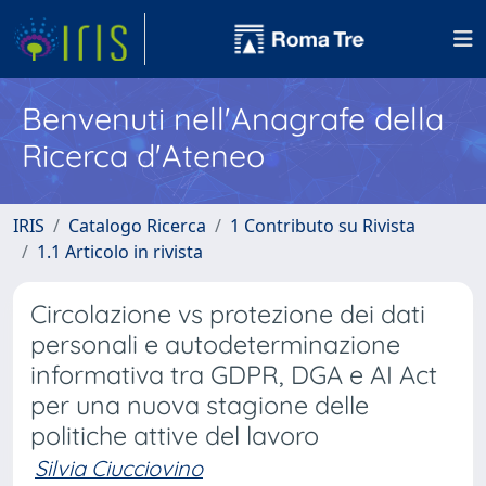
Benvenuti nell'Anagrafe della
Ricerca d'Ateneo
IRIS
Catalogo Ricerca
1 Contributo su Rivista
1.1 Articolo in rivista
Circolazione vs protezione dei dati
personali e autodeterminazione
informativa tra GDPR, DGA e AI Act
per una nuova stagione delle
politiche attive del lavoro
Silvia Ciucciovino