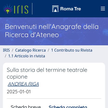
Benvenuti nell'Anagrafe della
Ricerca d'Ateneo
IRIS
Catalogo Ricerca
1 Contributo su Rivista
1.1 Articolo in rivista
Sulla storia del termine teatrale
copione
ANDREA RIGA
2025-01-01
Scheda breve
Scheda completa