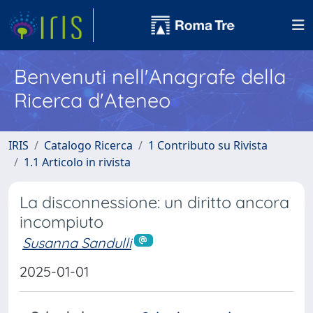
Benvenuti nell'Anagrafe della
Ricerca d'Ateneo
IRIS
Catalogo Ricerca
1 Contributo su Rivista
1.1 Articolo in rivista
La disconnessione: un diritto ancora
incompiuto
Susanna Sandulli
2025-01-01