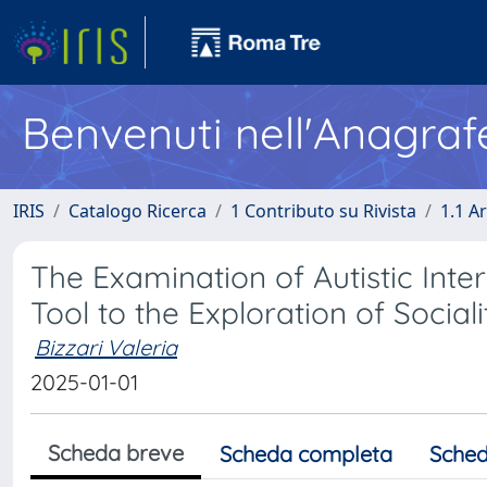
Benvenuti nell'Anagraf
IRIS
Catalogo Ricerca
1 Contributo su Rivista
1.1 Ar
The Examination of Autistic Inte
Tool to the Exploration of Sociali
Bizzari Valeria
2025-01-01
Scheda breve
Scheda completa
Sched