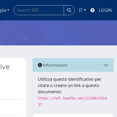
glia
IT
LOGIN
ive
Informazioni
Utilizza questo identificativo per
citare o creare un link a questo
documento:
https://hdl.handle.net/11590/5314
37