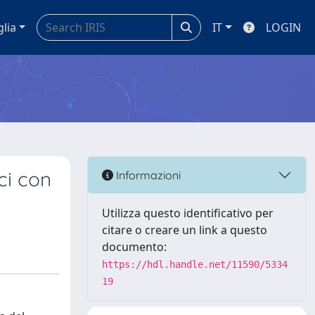
glia
IT
LOGIN
ci con
Informazioni
Utilizza questo identificativo per
citare o creare un link a questo
documento:
https://hdl.handle.net/11590/5334
19