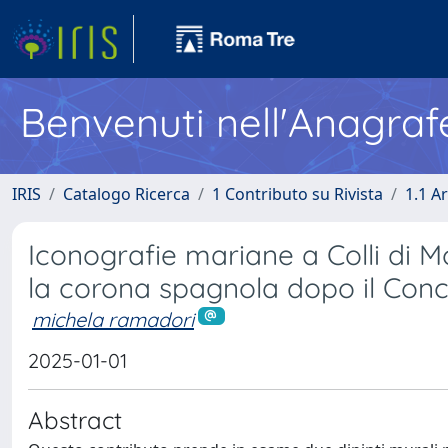
Benvenuti nell'Anagraf
IRIS
Catalogo Ricerca
1 Contributo su Rivista
1.1 Ar
Iconografie mariane a Colli di Mo
la corona spagnola dopo il Conci
michela ramadori
2025-01-01
Abstract