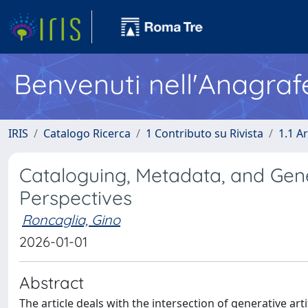
Benvenuti nell'Anagraf
IRIS
Catalogo Ricerca
1 Contributo su Rivista
1.1 Ar
Cataloguing, Metadata, and Gene
Perspectives
Roncaglia, Gino
2026-01-01
Abstract
The article deals with the intersection of generative art