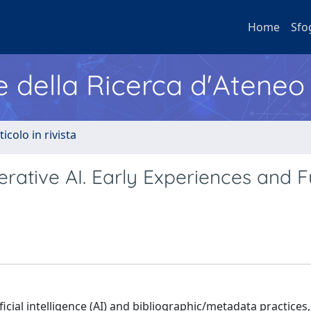
Home
Sfo
e della Ricerca d'Ateneo
ticolo in rivista
rative AI. Early Experiences and F
ificial intelligence (AI) and bibliographic/metadata practices