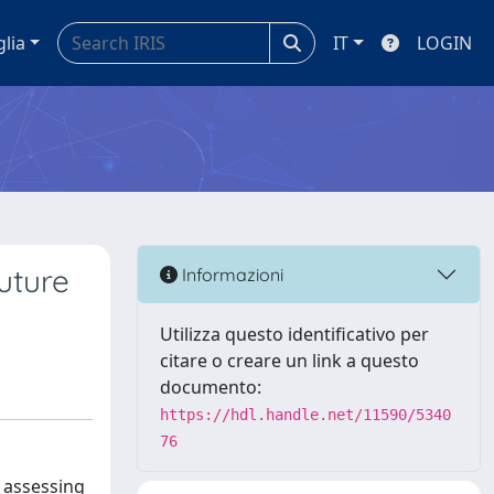
glia
IT
LOGIN
uture
Informazioni
Utilizza questo identificativo per
citare o creare un link a questo
documento:
https://hdl.handle.net/11590/5340
76
, assessing