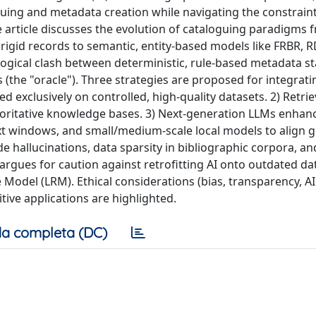
ing and metadata creation while navigating the constraint
he article discusses the evolution of cataloguing paradigm
rigid records to semantic, entity-based models like FRBR, 
ogical clash between deterministic, rule-based metadata s
s (the "oracle"). Three strategies are proposed for integrati
d exclusively on controlled, high-quality datasets. 2) Retrie
ritative knowledge bases. 3) Next-generation LLMs enhanc
t windows, and small/medium-scale local models to align g
 hallucinations, data sparsity in bibliographic corpora, an
argues for caution against retrofitting AI onto outdated da
Model (LRM). Ethical considerations (bias, transparency, AI 
tive applications are highlighted.
a completa (DC)