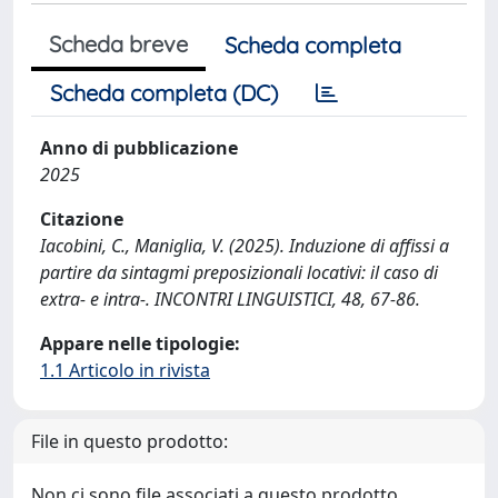
Scheda breve
Scheda completa
Scheda completa (DC)
Anno di pubblicazione
2025
Citazione
Iacobini, C., Maniglia, V. (2025). Induzione di affissi a
partire da sintagmi preposizionali locativi: il caso di
extra- e intra-. INCONTRI LINGUISTICI, 48, 67-86.
Appare nelle tipologie:
1.1 Articolo in rivista
File in questo prodotto:
Non ci sono file associati a questo prodotto.