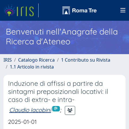
Benvenuti nell'Anagrafe della
Ricerca d'Ateneo
IRIS
Catalogo Ricerca
1 Contributo su Rivista
1.1 Articolo in rivista
Induzione di affissi a partire da
sintagmi preposizionali locativi: il
caso di extra- e intra-
Claudio Iacobini
;
2025-01-01