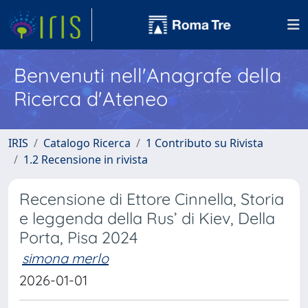
Benvenuti nell'Anagrafe della
Ricerca d'Ateneo
IRIS
Catalogo Ricerca
1 Contributo su Rivista
1.2 Recensione in rivista
Recensione di Ettore Cinnella, Storia
e leggenda della Rus’ di Kiev, Della
Porta, Pisa 2024
simona merlo
2026-01-01