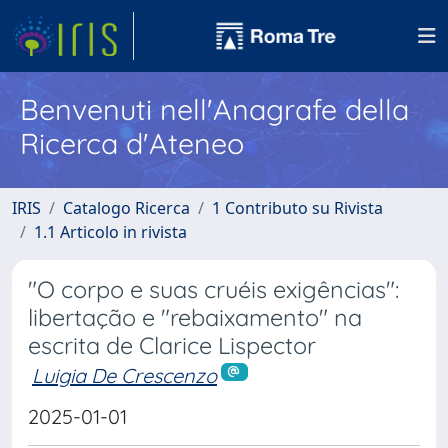
Benvenuti nell'Anagrafe della
Ricerca d'Ateneo
IRIS
Catalogo Ricerca
1 Contributo su Rivista
1.1 Articolo in rivista
"O corpo e suas cruéis exigências":
libertação e "rebaixamento" na
escrita de Clarice Lispector
Luigia De Crescenzo
2025-01-01