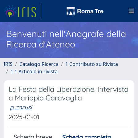
Benvenuti nell'Anagrafe della
Ricerca d'Ateneo
IRIS
Catalogo Ricerca
1 Contributo su Rivista
1.1 Articolo in rivista
La Festa della Liberazione. Intervista
a Mariapia Garavaglia
p carusi
2025-01-01
Scheda breve
Scheda completa