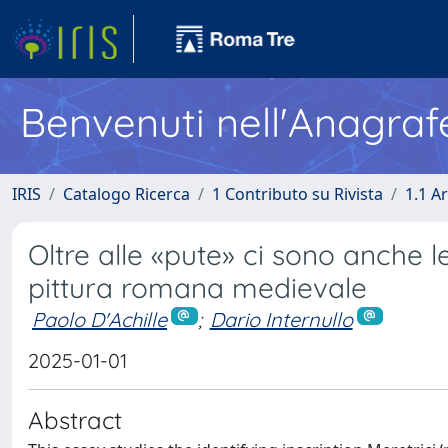
Benvenuti nell'Anagraf
IRIS
Catalogo Ricerca
1 Contributo su Rivista
1.1 Ar
Oltre alle «pute» ci sono anche l
pittura romana medievale
Paolo D'Achille
;
Dario Internullo
2025-01-01
Abstract