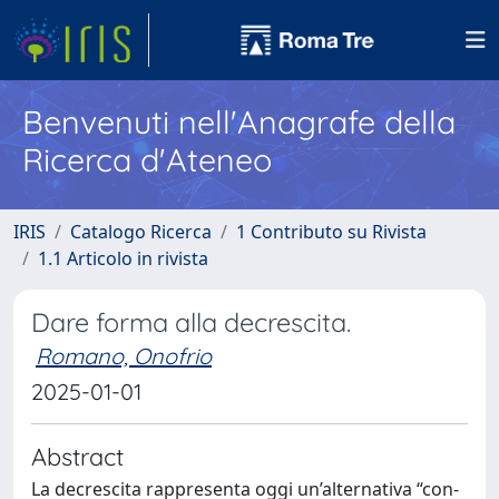
Benvenuti nell'Anagrafe della
Ricerca d'Ateneo
IRIS
Catalogo Ricerca
1 Contributo su Rivista
1.1 Articolo in rivista
Dare forma alla decrescita.
Romano, Onofrio
2025-01-01
Abstract
La decrescita rappresenta oggi un’alternativa “con-