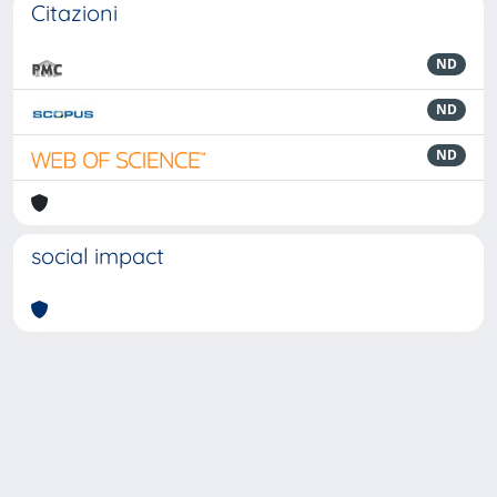
Citazioni
ND
ND
ND
social impact
Powered by
IRIS
-
about IRIS
-