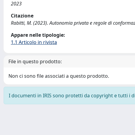
2023
Citazione
Rabitti, M. (2023). Autonomia privata e regole di confor
Appare nelle tipologie:
1.1 Articolo in rivista
File in questo prodotto:
Non ci sono file associati a questo prodotto.
I documenti in IRIS sono protetti da copyright e tutti i di