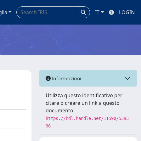
glia
IT
LOGIN
Informazioni
Utilizza questo identificativo per
citare o creare un link a questo
documento:
https://hdl.handle.net/11590/5395
96