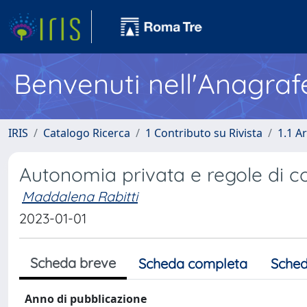
Benvenuti nell'Anagraf
IRIS
Catalogo Ricerca
1 Contributo su Rivista
1.1 Ar
Autonomia privata e regole di 
Maddalena Rabitti
2023-01-01
Scheda breve
Scheda completa
Sched
Anno di pubblicazione