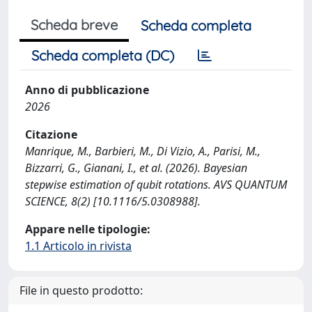
Scheda breve
Scheda completa
Scheda completa (DC)
Anno di pubblicazione
2026
Citazione
Manrique, M., Barbieri, M., Di Vizio, A., Parisi, M.,
Bizzarri, G., Gianani, I., et al. (2026). Bayesian
stepwise estimation of qubit rotations. AVS QUANTUM
SCIENCE, 8(2) [10.1116/5.0308988].
Appare nelle tipologie:
1.1 Articolo in rivista
File in questo prodotto: