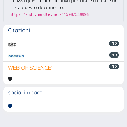
Utilizza questo identificativo per citare o creare un
link a questo documento:
https://hdl.handle.net/11590/539996
Citazioni
ND
ND
ND
social impact