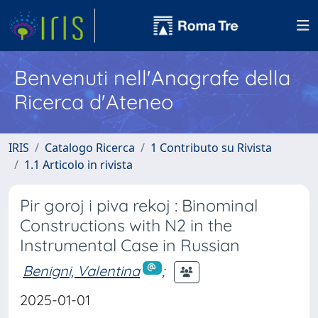
Benvenuti nell'Anagrafe della
Ricerca d'Ateneo
IRIS
Catalogo Ricerca
1 Contributo su Rivista
1.1 Articolo in rivista
Pir goroj i piva rekoj : Binominal
Constructions with N2 in the
Instrumental Case in Russian
Benigni, Valentina
;
2025-01-01