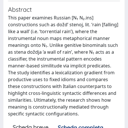
Abstract
This paper examines Russian [N₁ N₂.ins]
constructions such as dožd’ stenoj, lit. ‘rain [falling]
like a wall’ (i.e. ‘torrential rain’), where the
instrumental noun maps metaphorical manner
meanings onto N₁. Unlike genitive binominals such
as stena doždja ‘a wall of rain’, where N₁ acts as a
classifier, the instrumental pattern encodes
manner-based similitude via implicit predicates.
The study identifies a lexicalization gradient from
productive uses to fixed idioms and compares
these constructions with Italian counterparts to
highlight cross-linguistic syntactic differences and
similarities. Ultimately, the research shows how
meaning is constructionally mediated through
specific syntactic configurations.
Scheda breve
Scheda completa