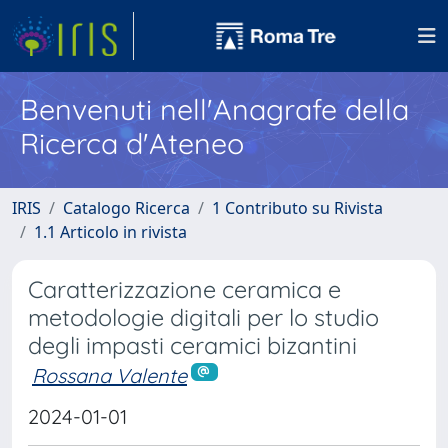
Benvenuti nell'Anagrafe della
Ricerca d'Ateneo
IRIS
Catalogo Ricerca
1 Contributo su Rivista
1.1 Articolo in rivista
Caratterizzazione ceramica e
metodologie digitali per lo studio
degli impasti ceramici bizantini
Rossana Valente
2024-01-01