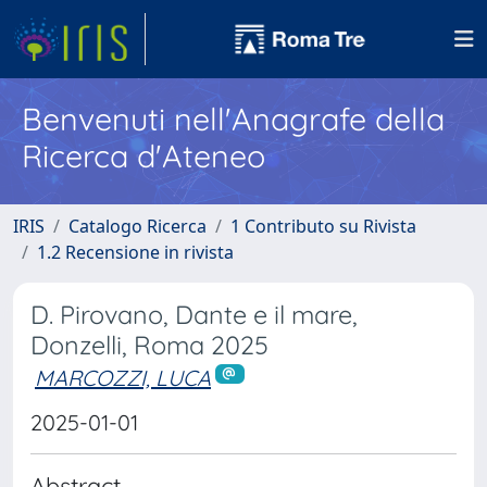
Benvenuti nell'Anagrafe della
Ricerca d'Ateneo
IRIS
Catalogo Ricerca
1 Contributo su Rivista
1.2 Recensione in rivista
D. Pirovano, Dante e il mare,
Donzelli, Roma 2025
MARCOZZI, LUCA
2025-01-01
Abstract