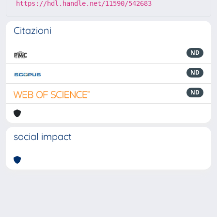
https://hdl.handle.net/11590/542683
Citazioni
ND
ND
ND
social impact