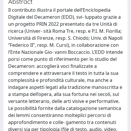
Abstract
Il contributo illustra il portale dell’Enciclopedia
Digitale del Decameron (EDD), svi- luppato grazie a
un progetto PRIN 2022 presentato da tre Unità di
ricerca (Univer- sità Roma Tre, resp. e P.I. M. Fiorilla;
Università di Firenze, resp. S. Chiodo; Univ. di Napoli
“Federico II”, resp. M. Cursi), in collaborazione con
l’Ente Nazionale Gio- vanni Boccaccio. L’EDD intende
porsi come punto di riferimento per lo studio del
Decameron: accoglierà voci finalizzate a
comprendere e attraversare il testo in tutta la sua
complessità e profondità culturale, ma anche a
indagare aspetti legati alla tradizione manoscritta e
a stampa dell’opera, alla sua fortuna nei secoli, sul
versante letterario, delle arti visive e performative.
Le possibilità fornite dalla catalogazione semantica
dei lemmi consentiranno molteplici percorsi di
approfondimento e colle- gamento tra contenuti
diversi sia per tipologia (file di testo, audio, video,