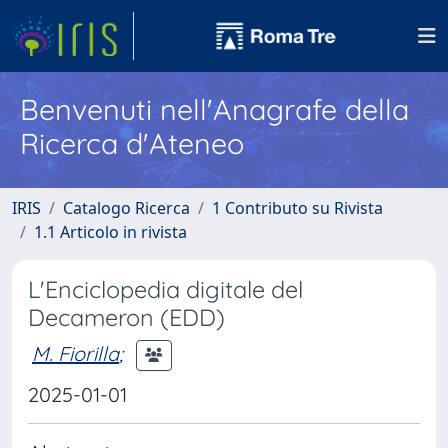
Benvenuti nell'Anagrafe della
Ricerca d'Ateneo
IRIS
Catalogo Ricerca
1 Contributo su Rivista
1.1 Articolo in rivista
L'Enciclopedia digitale del
Decameron (EDD)
M. Fiorilla
;
2025-01-01