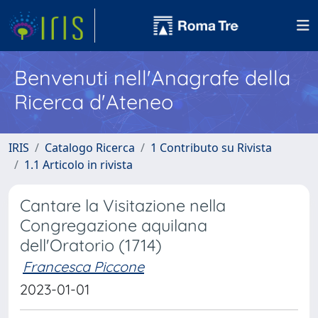
Benvenuti nell'Anagrafe della
Ricerca d'Ateneo
IRIS
Catalogo Ricerca
1 Contributo su Rivista
1.1 Articolo in rivista
Cantare la Visitazione nella
Congregazione aquilana
dell'Oratorio (1714)
Francesca Piccone
2023-01-01