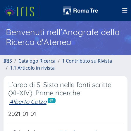
Benvenuti nell'Anagrafe della
Ricerca d'Ateneo
IRIS
Catalogo Ricerca
1 Contributo su Rivista
1.1 Articolo in rivista
L’area di S. Sisto nelle fonti scritte
(XI-XIV). Prime ricerche
Alberto Cotza
2021-01-01