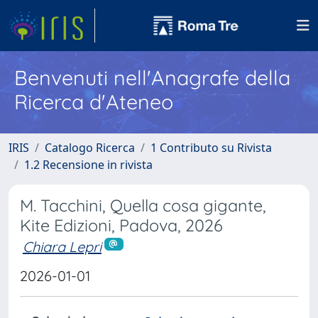
Benvenuti nell'Anagrafe della
Ricerca d'Ateneo
IRIS
Catalogo Ricerca
1 Contributo su Rivista
1.2 Recensione in rivista
M. Tacchini, Quella cosa gigante,
Kite Edizioni, Padova, 2026
Chiara Lepri
2026-01-01