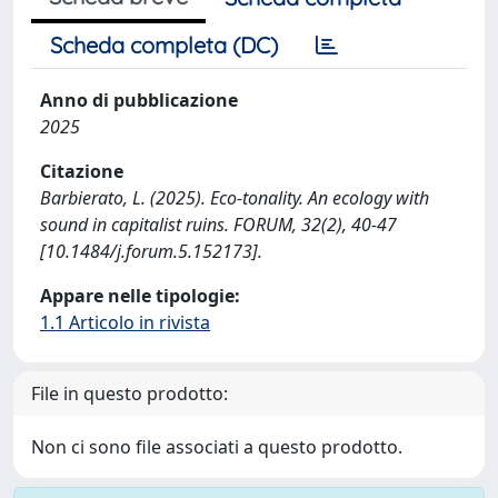
Scheda completa (DC)
Anno di pubblicazione
2025
Citazione
Barbierato, L. (2025). Eco-tonality. An ecology with
sound in capitalist ruins. FORUM, 32(2), 40-47
[10.1484/j.forum.5.152173].
Appare nelle tipologie:
1.1 Articolo in rivista
File in questo prodotto:
Non ci sono file associati a questo prodotto.