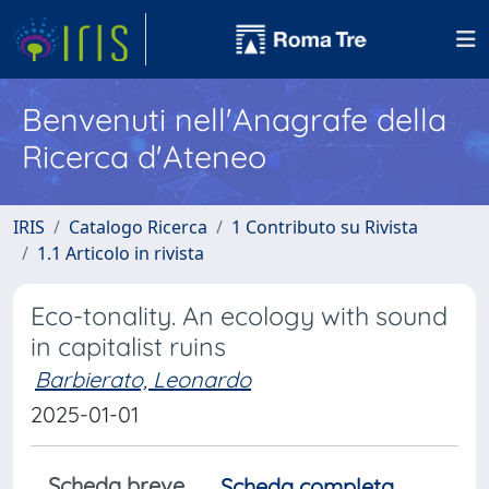
Benvenuti nell'Anagrafe della
Ricerca d'Ateneo
IRIS
Catalogo Ricerca
1 Contributo su Rivista
1.1 Articolo in rivista
Eco-tonality. An ecology with sound
in capitalist ruins
Barbierato, Leonardo
2025-01-01
Scheda breve
Scheda completa